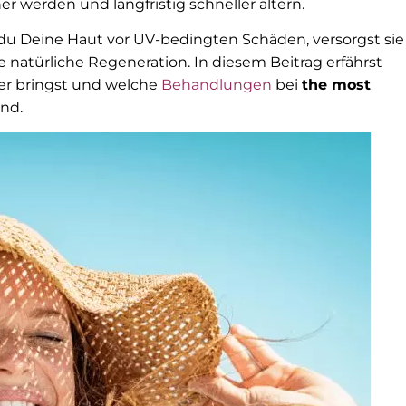
er werden und langfristig schneller altern.
du Deine Haut vor UV-bedingten Schäden, versorgst sie
 natürliche Regeneration. In diesem Beitrag erfährst
er bringst und welche
Behandlungen
bei
the most
nd.