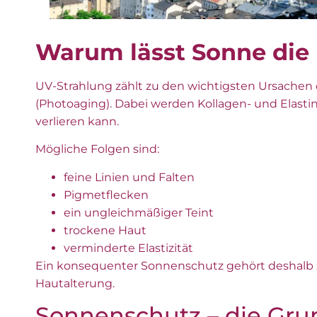
Warum lässt Sonne die 
UV-Strahlung zählt zu den wichtigsten Ursachen
(Photoaging). Dabei werden Kollagen- und Elasti
verlieren kann.
Mögliche Folgen sind:
feine Linien und Falten
Pigmetflecken
ein ungleichmäßiger Teint
trockene Haut
verminderte Elastizität
Ein konsequenter Sonnenschutz gehört deshalb
Hautalterung.
Sonnenschutz – die Gr