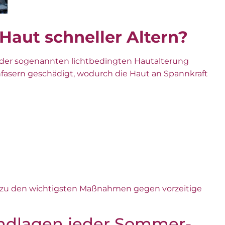
Haut schneller Altern?
 der sogenannten lichtbedingten Hautalterung
nfasern geschädigt, wodurch die Haut an Spannkraft
 zu den wichtigsten Maßnahmen gegen vorzeitige
undlagen jeder Sommer-