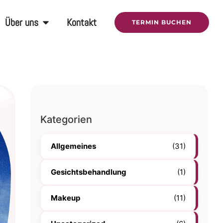
Über uns
Kontakt
TERMIN BUCHEN
Kategorien
Allgemeines
(31)
Gesichtsbehandlung
(1)
Makeup
(11)