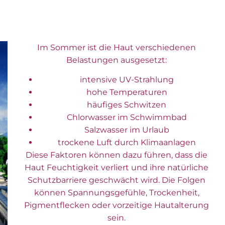
Im Sommer ist die Haut verschiedenen
Belastungen ausgesetzt:
intensive UV-Strahlung
hohe Temperaturen
häufiges Schwitzen
Chlorwasser im Schwimmbad
Salzwasser im Urlaub
trockene Luft durch Klimaanlagen
Diese Faktoren können dazu führen, dass die
Haut Feuchtigkeit verliert und ihre natürliche
Schutzbarriere geschwächt wird. Die Folgen
können Spannungsgefühle, Trockenheit,
Pigmentflecken oder vorzeitige Hautalterung
sein.