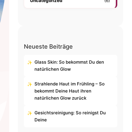
Uncategorized
(6)
Neueste Beiträge
Glass Skin: So bekommst Du den
natürlichen Glow
Strahlende Haut im Frühling – So
bekommt Deine Haut ihren
natürlichen Glow zurück
Gesichtsreinigung: So reinigst Du
Deine