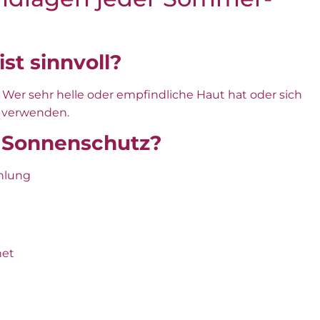
st sinnvoll?
Wer sehr helle oder empfindliche Haut hat oder sich
verwenden.
h Sonnenschutz?
ahlung
net