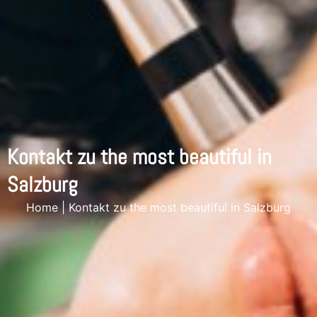
Kontakt zu the most beautiful in
Salzburg
Home
|
Kontakt zu the most beautiful in Salzburg