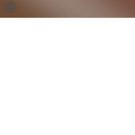
Impressum
Datenschutz
Widerrufsbelehrung
AGB
Copyright 2026 - the most beautiful GmbH Alle