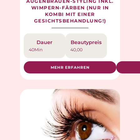
AUGENBRAUEN-STYLING INKL.
WIMPERN-FÄRBEN (NUR IN
KOMBI MIT EINER
GESICHTSBEHANDLUNG!)
Dauer
Beautypreis
40
Min
40,00
MEHR ERFAHREN