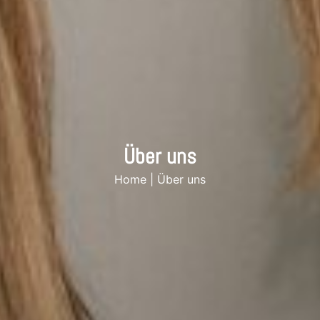
Über uns
Home
|
Über uns