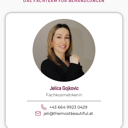
DAS FACHTEAM FÜR BEHANDLUNGEN
Jelica Gojkovic
Fachkosmetikerin
+43 664 9923 0429
jeli@themostbeautiful.at