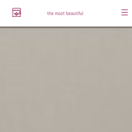
the most beautiful