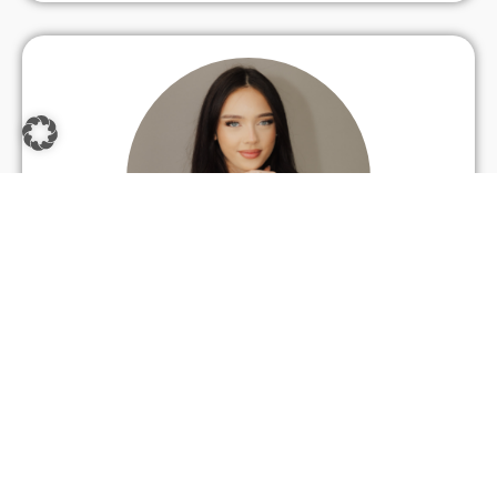
Bea Isnenghi
Fachkosmetikerin i.A.
‎+43 664 99230429
bea@themostbeautiful.at