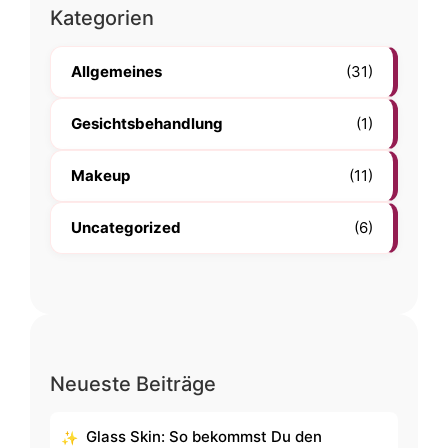
Kategorien
Allgemeines
(31)
Gesichtsbehandlung
(1)
Makeup
(11)
Uncategorized
(6)
Neueste Beiträge
Glass Skin: So bekommst Du den