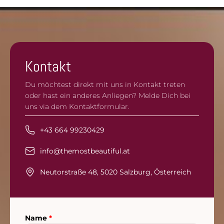
Kontakt
Du möchtest direkt mit uns in Kontakt treten
oder hast ein anderes Anliegen? Melde Dich bei
uns via dem Kontaktformular.
+43 664 99230429
info@themostbeautiful.at
Neutorstraße 48, 5020 Salzburg, Österreich
Name
*