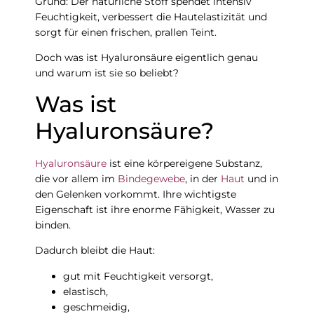
Grund: Der natürliche Stoff spendet intensiv
Feuchtigkeit, verbessert die Hautelastizität und
sorgt für einen frischen, prallen Teint.
Doch was ist Hyaluronsäure eigentlich genau
und warum ist sie so beliebt?
Was ist
Hyaluronsäure?
Hyaluronsäure
ist eine körpereigene Substanz,
die vor allem im
Bindegewebe
, in der
Haut
und in
den Gelenken vorkommt. Ihre wichtigste
Eigenschaft ist ihre enorme Fähigkeit, Wasser zu
binden.
Dadurch bleibt die Haut:
gut mit Feuchtigkeit versorgt,
elastisch,
geschmeidig,