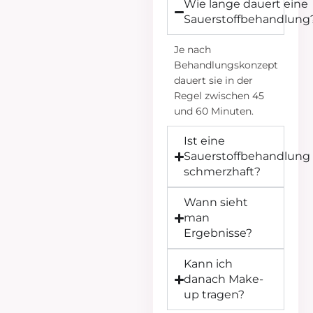
Wie lange dauert eine
Sauerstoffbehandlung
Je nach
Behandlungskonzept
dauert sie in der
Regel zwischen 45
und 60 Minuten.
Ist eine
Sauerstoffbehandlung
schmerzhaft?
Wann sieht
man
Ergebnisse?
Kann ich
danach Make-
up tragen?