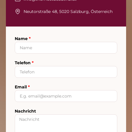
Neutorstraße 48, 5020 Salzburg, Österreich
Name
*
Telefon
*
Email
*
Nachricht