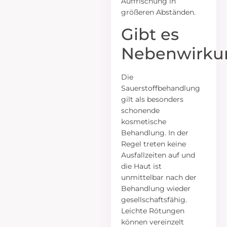
Auffrischung in
größeren Abständen.
Gibt es
Nebenwirku
Die
Sauerstoffbehandlung
gilt als besonders
schonende
kosmetische
Behandlung. In der
Regel treten keine
Ausfallzeiten auf und
die Haut ist
unmittelbar nach der
Behandlung wieder
gesellschaftsfähig.
Leichte Rötungen
können vereinzelt