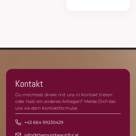
Kontakt
Du möchtest direkt mit uns in Kontakt treten
oder hast ein anderes Anliegen? Melde Dich bei
uns via dem Kontaktformular.
+43 664 99230429
info@themostbeautiful.at