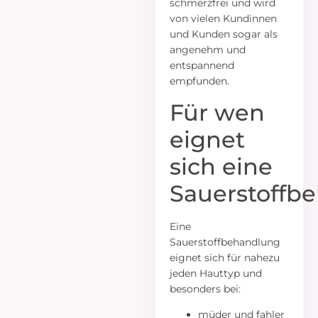
schmerzfrei und wird
von vielen Kundinnen
und Kunden sogar als
angenehm und
entspannend
empfunden.
Für wen
eignet
sich eine
Sauerstoffb
Eine
Sauerstoffbehandlung
eignet sich für nahezu
jeden Hauttyp und
besonders bei:
müder und fahler