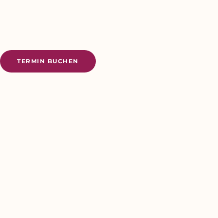
TERMIN BUCHEN