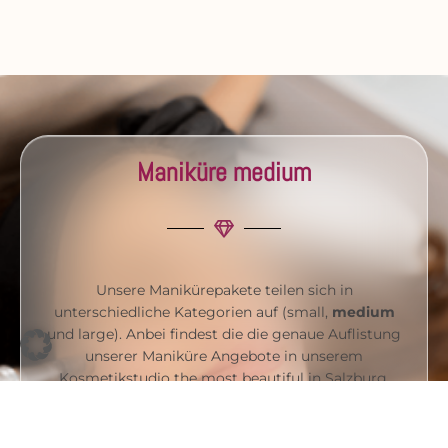
Maniküre medium
Unsere Manikürepakete teilen sich in
unterschiedliche Kategorien auf (small,
medium
und large). Anbei findest die die genaue Auflistung
unserer Maniküre Angebote in unserem
Kosmetikstudio the most beautiful in Salzburg.