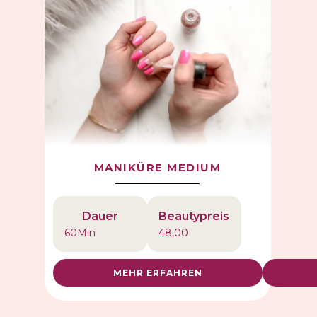
MANIKÜRE MEDIUM
Dauer
Beautypreis
60
Min
48,00
MEHR ERFAHREN