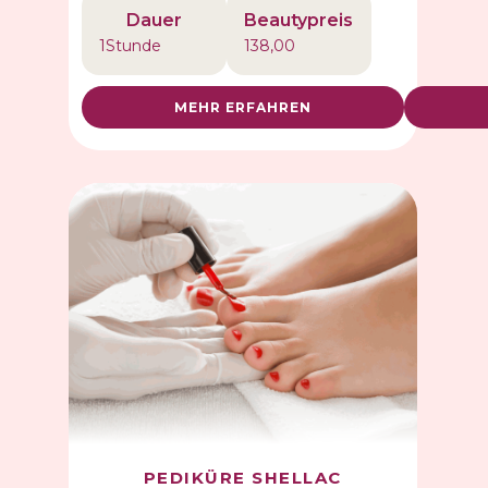
Dauer
Beautypreis
1
Stunde
138,00
MEHR ERFAHREN
PEDIKÜRE SHELLAC