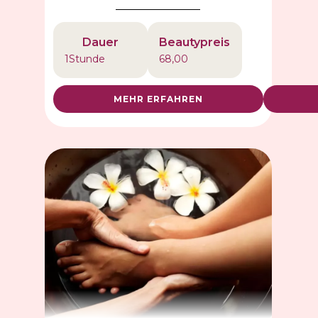
Dauer
Beautypreis
1
Stunde
68,00
MEHR ERFAHREN