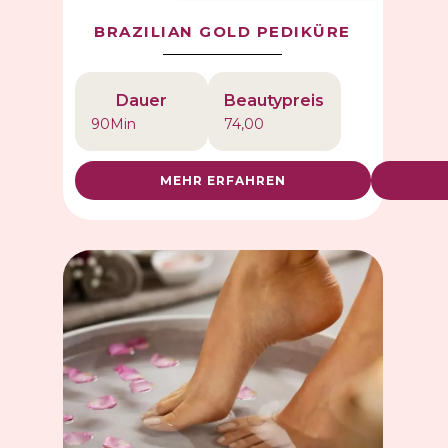
BRAZILIAN GOLD PEDIKÜRE
Dauer
Beautypreis
90
Min
74,00
MEHR ERFAHREN