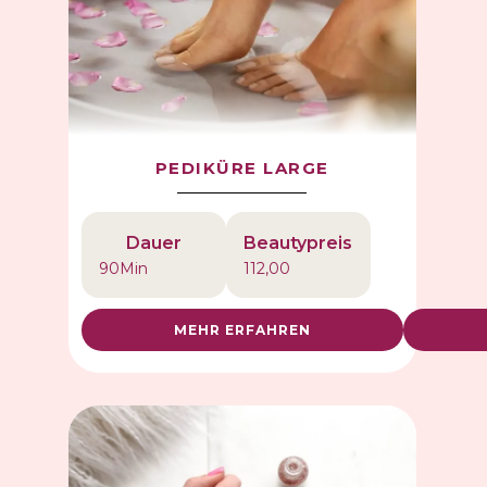
PEDIKÜRE LARGE
Dauer
Beautypreis
90
Min
112,00
MEHR ERFAHREN