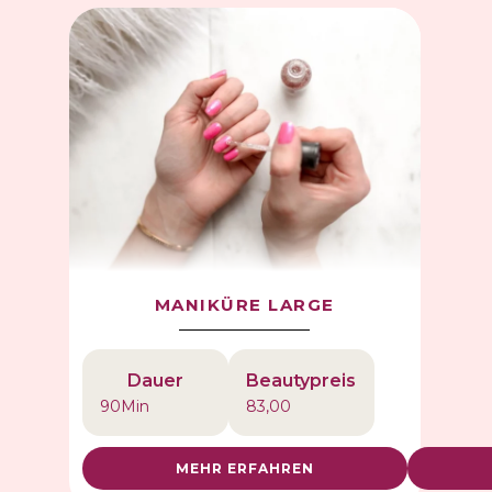
MANIKÜRE LARGE
Dauer
Beautypreis
90
Min
83,00
MEHR ERFAHREN