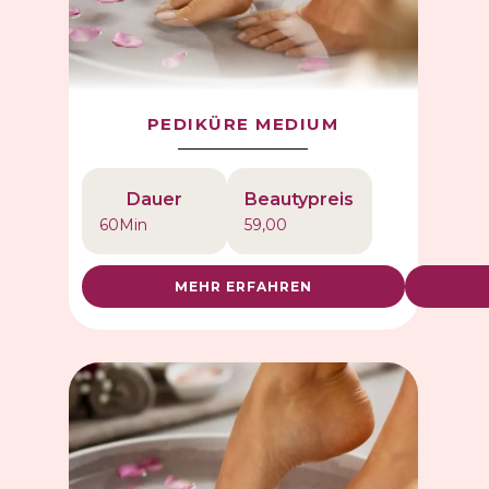
PEDIKÜRE MEDIUM
Dauer
Beautypreis
60
Min
59,00
MEHR ERFAHREN