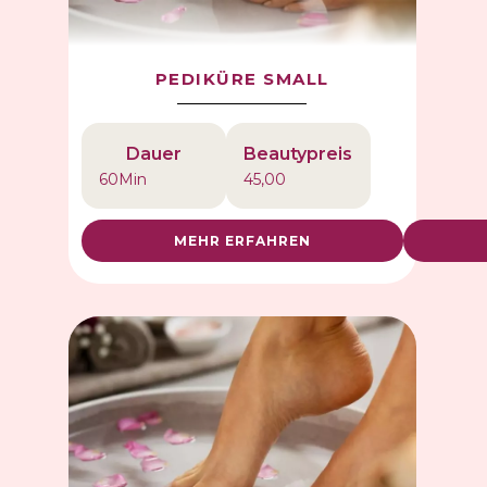
PEDIKÜRE SMALL
Dauer
Beautypreis
60
Min
45,00
MEHR ERFAHREN