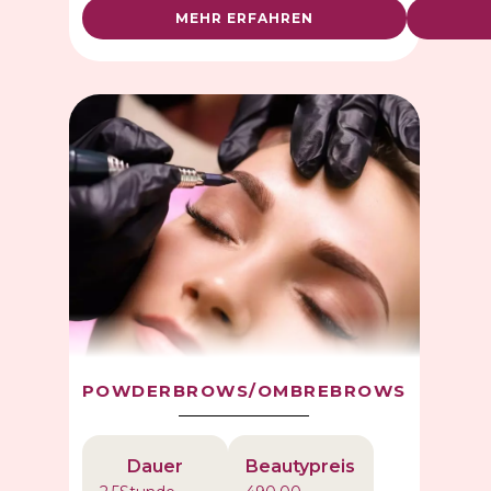
MEHR ERFAHREN
POWDERBROWS/OMBREBROWS
Dauer
Beautypreis