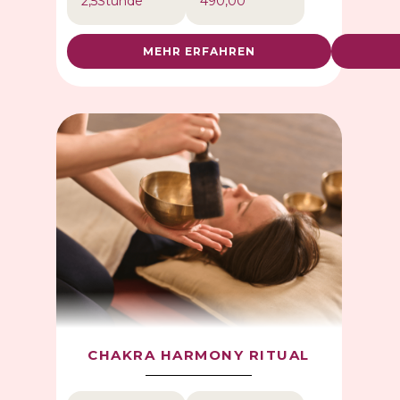
2,5
Stunde
490,00
MEHR ERFAHREN
CHAKRA HARMONY RITUAL