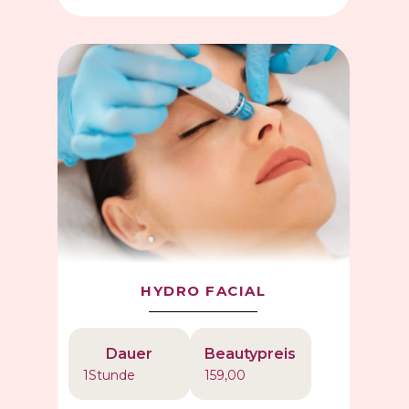
HYDRO FACIAL
Dauer
Beautypreis
1
Stunde
159,00