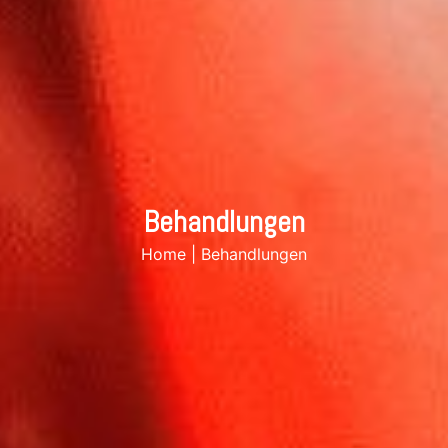
‌Behandlungen
Home
|
‌Behandlungen