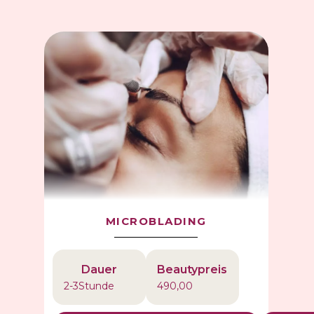
MICROBLADING
Dauer
Beautypreis
2-3
Stunde
490,00