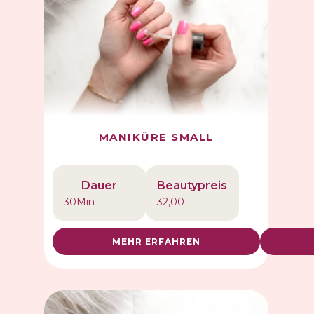
MANIKÜRE SMALL
Dauer
Beautypreis
30
Min
32,00
MEHR ERFAHREN